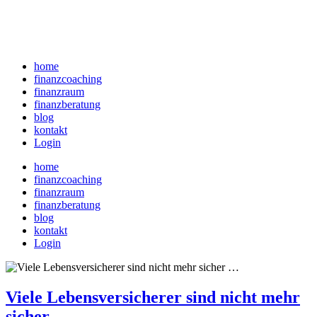
home
finanzcoaching
finanzraum
finanzberatung
blog
kontakt
Login
home
finanzcoaching
finanzraum
finanzberatung
blog
kontakt
Login
Viele Lebensversicherer sind nicht mehr
sicher …