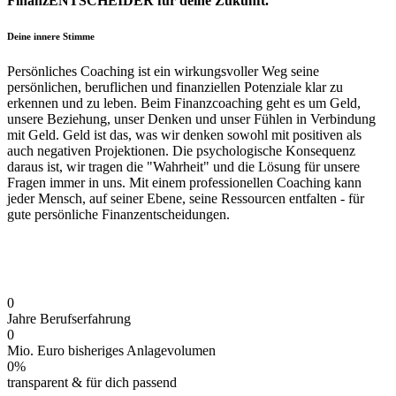
FinanzENTSCHEIDER für deine Zukunft.
Deine innere Stimme
Persönliches Coaching ist ein wirkungsvoller Weg seine
persönlichen, beruflichen und finanziellen Potenziale klar zu
erkennen und zu leben. Beim Finanzcoaching geht es um Geld,
unsere Beziehung, unser Denken und unser Fühlen in Verbindung
mit Geld. Geld ist das, was wir denken sowohl mit positiven als
auch negativen Projektionen. Die psychologische Konsequenz
daraus ist, wir tragen die "Wahrheit" und die Lösung für unsere
Fragen immer in uns. Mit einem professionellen Coaching kann
jeder Mensch, auf seiner Ebene, seine Ressourcen entfalten - für
gute persönliche Finanzentscheidungen.
0
Jahre Berufserfahrung
0
Mio. Euro bisheriges Anlagevolumen
0%
transparent & für dich passend