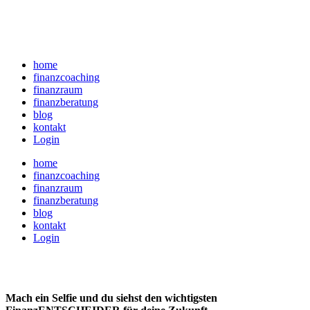
home
finanzcoaching
finanzraum
finanzberatung
blog
kontakt
Login
home
finanzcoaching
finanzraum
finanzberatung
blog
kontakt
Login
Mach ein Selfie und du siehst den wichtigsten