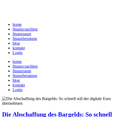
home
finanzcoaching
finanzraum
finanzberatung
blog
kontakt
Login
home
finanzcoaching
finanzraum
finanzberatung
blog
kontakt
Login
Die Abschaffung des Bargelds: So schnell