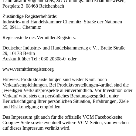
Landratsamt Vogtlandkreis, SG Ordnungs- und Erlaubniswesen,
Postplatz 3, 08468 Reichenbach
Zuständige Registerbehörde:
Industrie- und Handelskammer Chemnitz, Straße der Nationen
25, 09111 Chemnitz
Registerstelle des Vermittler-Registers:
Deutscher Industrie- und Handelskammertag e.V. , Breite Straße
29, 10178 Berlin
Auskunft über Tel.: 030 20308-0 oder
www.vermittlerregister.org
Hinweis: Produktdarstellungen sind weder Kauf- noch
Verkaufsempfehlungen. Bei Produktvorstellungen/-artikel sind die
jeweiligen Verkaufsprospekte alleinverbindlich. Vor Investition oder
Verkauf wird stets ein persönliches Beratungsgespräch, unter
Berücksichtigung Ihrer persönlichen Situation, Erfahrungen, Ziele
und Risikoneigung empfohlen.
Das Impressum gilt auch für die offizielle VCM Facebookseite,
Google+ Seite sowie eventuell weitere VCM Seiten, von welchen
auf dieses Impressum verlinkt wird.