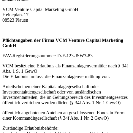
VCM Venture Capital Marketing GmbH
Heineplatz 17
08523 Plauen
Pflichtangaben der Firma VCM Venture Capital Marketing
GmbH
FAV-Registrierungsnummer: D-F-123-JSW3-83
VCM besitzt eine Erlaubnis als Finanzanlagen­vermittler nach § 34f
Abs. 1 S. 1 GewO
Die Erlaubnis umfasst die Finanzanlagen­vermittlung von:
Anteilscheinen einer Kapitalanlagegesellschaft oder
Investmentaktiengesellschaft oder von ausländischen
Investmentanteilen, die im Geltungsbereich des Investmentgesetzes
öffentlich vertrieben werden dürfen (§ 34f Abs. 1 Nr. 1 GewO)
öffentlich angebotenen Anteilen an geschlossenen Fonds in Form
einer Kommanditgesellschaft (§ 34f Abs. 1 Nr. 2 GewO)
Zuständige Erlaubnisbehörde: