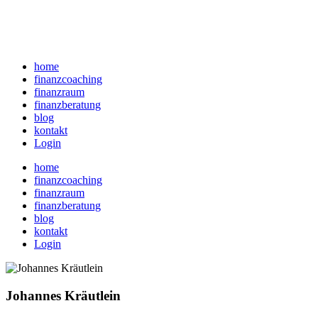
home
finanzcoaching
finanzraum
finanzberatung
blog
kontakt
Login
home
finanzcoaching
finanzraum
finanzberatung
blog
kontakt
Login
Johannes Kräutlein