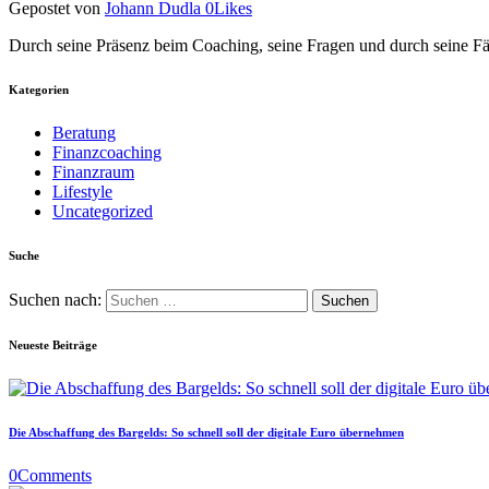
Gepostet von
Johann Dudla
0
Likes
Durch seine Präsenz beim Coaching, seine Fragen und durch seine Fä
Kategorien
Beratung
Finanzcoaching
Finanzraum
Lifestyle
Uncategorized
Suche
Suchen nach:
Neueste Beiträge
Die Abschaffung des Bargelds: So schnell soll der digitale Euro übernehmen
0
Comments