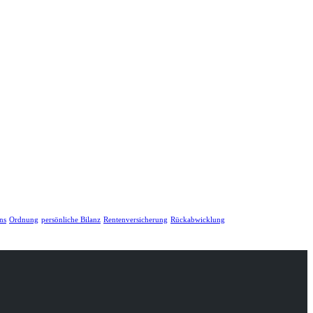
ns
Ordnung
persönliche Bilanz
Rentenversicherung
Rückabwicklung